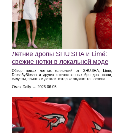
Летние дропы SHU SHA и Limé:
свежие нотки в локальной моде
Обзор новых летних коллекций от SHU SHA, Limé,
DressByStesha и других отечественных брендов: ткани,
силуэты, принты и детали, которые задают тон сезона.
Омск Daily → 2026-06-05