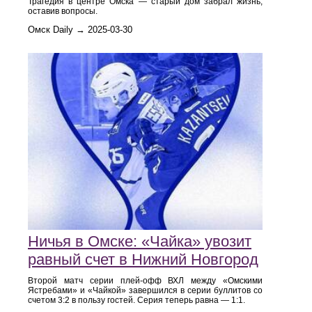
Трагедия в центре Омска — старый дом забрал жизнь,
оставив вопросы.
Омск Daily → 2025-03-30
Ничья в Омске: «Чайка» увозит
равный счет в Нижний Новгород
Второй матч серии плей-офф ВХЛ между «Омскими
Ястребами» и «Чайкой» завершился в серии буллитов со
счетом 3:2 в пользу гостей. Серия теперь равна — 1:1.