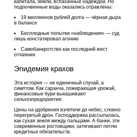
капитала, земли, вспаханные надеждой. Но
подпочвенные воды оказались отравлены:
19 миллионов рублей долга — чёрная дыра
в балансе
Бесплодные попытки «наблюдения» — суд
лишь констатировал агонию
Самобанкротство как последний жест
отчаяния
Эпидемия крахов
Эта история — не единичный случай, а
симптом. Как саранча, пожирающая урожай,
финансовые бури выкашивают
сельхозпредприятия:
Цены на удобрения взлетели до небес, словно
перегретый дрон. Господдержка рассыпалась,
как сухая земля между пальцами. А банки, эти
современные ростовщики, затягивают петлю
кредитных обязательств.