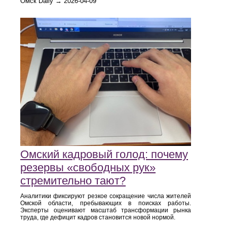
Омск Daily → 2026-04-09
Омский кадровый голод: почему
резервы «свободных рук»
стремительно тают?
Аналитики фиксируют резкое сокращение числа жителей
Омской области, пребывающих в поисках работы.
Эксперты оценивают масштаб трансформации рынка
труда, где дефицит кадров становится новой нормой.