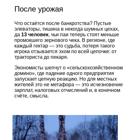
После урожая
Что остаётся после банкротства? Пустые
элеваторы, тишина в некогда шумных цехах,
да
13 человек
, чьи паи теперь стоят меньше
промокшего зернового чека. В регионе, где
каждый гектар — это судьба, потеря такого
игрока отзывается эхом по всей цепочке: от
тракториста до пекаря.
Экономисты шепчут о «сельскохозяйственном
домино», где падение одного предприятия
запускает цепную реакцию. Но для местных
жителей это не метафора — это исчезновение
зарплат, налоговых отчислений и, в конечном
счёте, смысла.