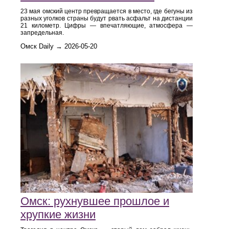
23 мая омский центр превращается в место, где бегуны из
разных уголков страны будут рвать асфальт на дистанции
21 километр. Цифры — впечатляющие, атмосфера —
запредельная.
Омск Daily → 2026-05-20
Омск: рухнувшее прошлое и
хрупкие жизни