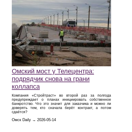
Омский мост у Телецентра:
подрядчик снова на грани
коллапса
Компания «Стройтраст» во второй раз за полгода
предупреждает о планах инициировать собственное
банкротство. Что это значит для заказчика и можно ли
доверять тем, кто сначала берёт контракт, а потом
сдаётся?
Омск Daily → 2026-05-14