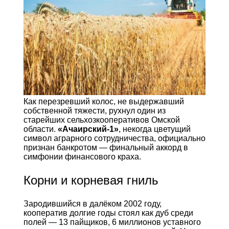
Как перезревший колос, не выдержавший
собственной тяжести, рухнул один из
старейших сельхозкооперативов Омской
области.
«Ачаирский-1»
, некогда цветущий
символ аграрного сотрудничества, официально
признан банкротом — финальный аккорд в
симфонии финансового краха.
Корни и корневая гниль
Зародившийся в далёком 2002 году,
кооператив долгие годы стоял как дуб среди
полей — 13 пайщиков, 6 миллионов уставного