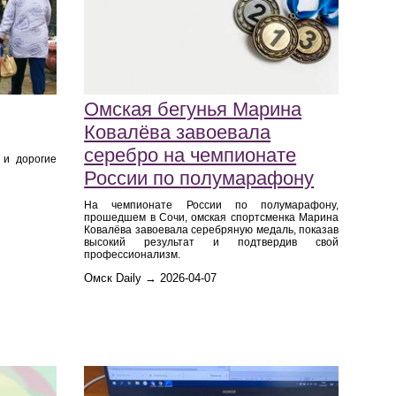
Омская бегунья Марина
Ковалёва завоевала
серебро на чемпионате
 и дорогие
России по полумарафону
На чемпионате России по полумарафону,
прошедшем в Сочи, омская спортсменка Марина
Ковалёва завоевала серебряную медаль, показав
высокий результат и подтвердив свой
профессионализм.
Омск Daily → 2026-04-07