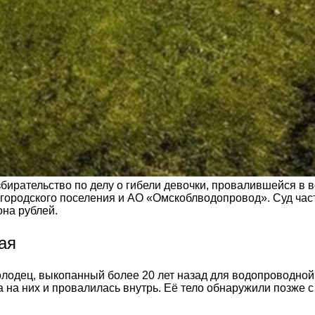
бирательство по делу о гибели девочки, провалившейся в
 городского поселения и АО «Омскоблводопровод». Суд час
она рублей.
ая
олодец, выкопанный более 20 лет назад для водопроводно
 на них и провалилась внутрь. Её тело обнаружили позже 