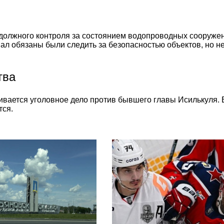
 должного контроля за состоянием водопроводных сооружени
нал обязаны были следить за безопасностью объектов, но 
тва
вается уголовное дело против бывшего главы Исилькуля. Е
тся.