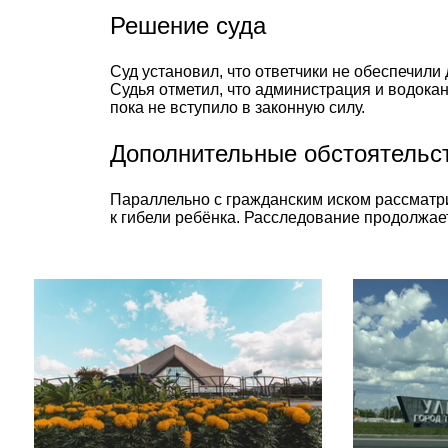
Решение суда
Суд установил, что ответчики не обеспечили
Судья отметил, что администрация и водока
пока не вступило в законную силу.
Дополнительные обстоятельс
Параллельно с гражданским иском рассматри
к гибели ребёнка. Расследование продолжае