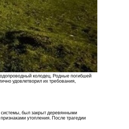
 водопроводный колодец. Родные погибшей
тично удовлетворил их требования,
й системы, был закрыт деревянными
с признаками утопления. После трагедии