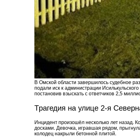
В Омской области завершилось судебное раз
подали иск к администрации Исилькульского
постановив взыскать с ответчиков 2,5 милли
Трагедия на улице 2-я Северн
Инцидент произошёл несколько лет назад. К
досками. Девочка, игравшая рядом, прыгнула
колодец накрыли бетонной плитой.