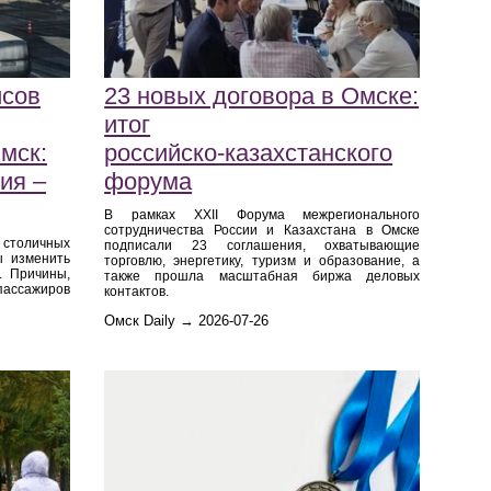
йсов
23 новых договора в Омске:
итог
мск:
российско‑казахстанского
ия –
форума
В рамках XXII Форума межрегионального
сотрудничества России и Казахстана в Омске
столичных
подписали 23 соглашения, охватывающие
ы изменить
торговлю, энергетику, туризм и образование, а
. Причины,
также прошла масштабная биржа деловых
 пассажиров
контактов.
Омск Daily → 2026-07-26