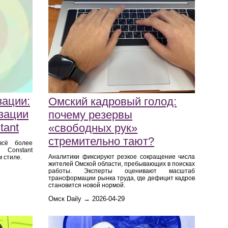
зации:
Омский кадровый голод:
зации
почему резервы
tant
«свободных рук»
стремительно тают?
всё более
 Constant
Аналитики фиксируют резкое сокращение числа
 стиле.
жителей Омской области, пребывающих в поисках
работы. Эксперты оценивают масштаб
трансформации рынка труда, где дефицит кадров
становится новой нормой.
Омск Daily → 2026-04-29