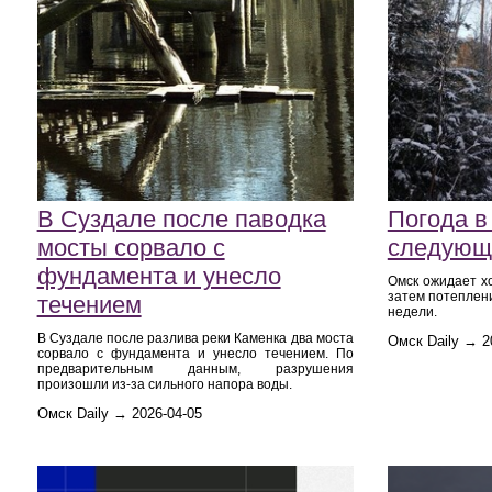
В Суздале после паводка
Погода в
мосты сорвало с
следующ
фундамента и унесло
Омск ожидает х
затем потеплени
течением
недели.
В Суздале после разлива реки Каменка два моста
Омск Daily → 2
сорвало с фундамента и унесло течением. По
предварительным данным, разрушения
произошли из-за сильного напора воды.
Омск Daily → 2026-04-05