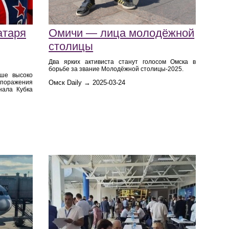
атаря
Омичи — лица молодёжной
столицы
Два ярких активиста станут голосом Омска в
борьбе за звание Молодёжной столицы-2025.
уше высоко
 поражения
Омск Daily → 2025-03-24
нала Кубка