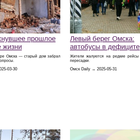
хнувшее прошлое
Левый берег Омска:
е жизни
автобусы в дефиците
тре Омска — старый дом забрал
Жители жалуются на редкие рейсы
вопросы.
пересадки.
025-03-30
Омск Daily → 2025-05-31