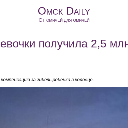
Омск Daily
От омичей для омичей
евочки получила 2,5 мл
компенсацию за гибель ребёнка в колодце.