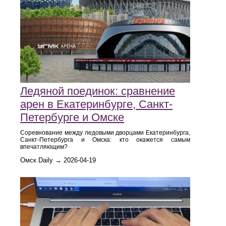
Ледяной поединок: сравнение
арен в Екатеринбурге, Санкт-
Петербурге и Омске
Соревнование между ледовыми дворцами Екатеринбурга,
Санкт-Петербурга и Омска: кто окажется самым
впечатляющим?
Омск Daily → 2026-04-19