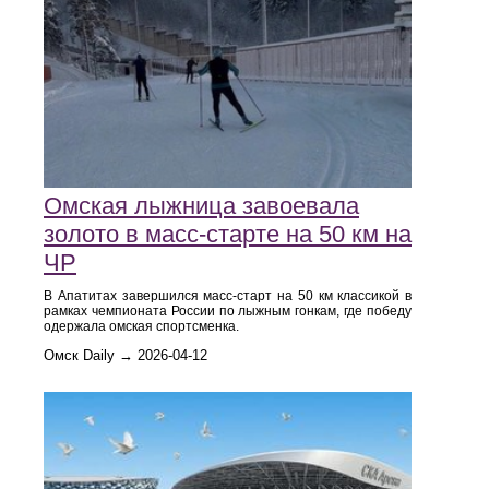
Омская лыжница завоевала
золото в масс-старте на 50 км на
ЧР
В Апатитах завершился масс-старт на 50 км классикой в
рамках чемпионата России по лыжным гонкам, где победу
одержала омская спортсменка.
Омск Daily → 2026-04-12