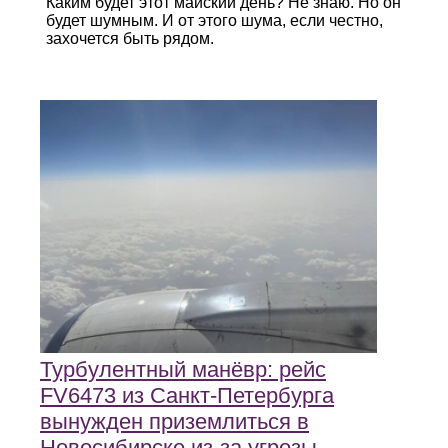
Каким будет этот майский день? Не знаю. Но он
будет шумным. И от этого шума, если честно,
захочется быть рядом.
Турбулентный манёвр: рейс
FV6473 из Санкт‑Петербурга
вынужден приземлиться в
Новосибирске из‑за угрозы