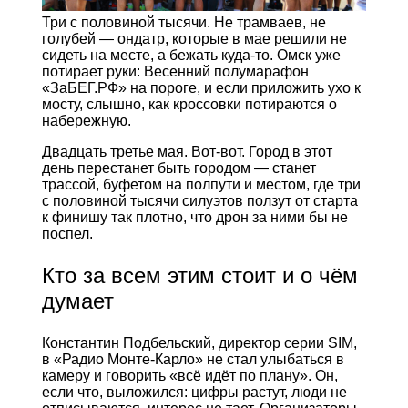
Три с половиной тысячи. Не трамваев, не
голубей — ондатр, которые в мае решили не
сидеть на месте, а бежать куда-то. Омск уже
потирает руки: Весенний полумарафон
«ЗаБЕГ.РФ» на пороге, и если приложить ухо к
мосту, слышно, как кроссовки потираются о
набережную.
Двадцать третье мая. Вот-вот. Город в этот
день перестанет быть городом — станет
трассой, буфетом на полпути и местом, где три
с половиной тысячи силуэтов ползут от старта
к финишу так плотно, что дрон за ними бы не
поспел.
Кто за всем этим стоит и о чём
думает
Константин Подбельский, директор серии SIM,
в «Радио Монте-Карло» не стал улыбаться в
камеру и говорить «всё идёт по плану». Он,
если что, выложился: цифры растут, люди не