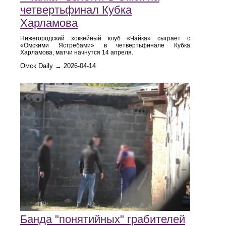
четвертьфинал Кубка
Харламова
Нижегородский хоккейный клуб «Чайка» сыграет с
«Омскими Ястребами» в четвертьфинале Кубка
Харламова, матчи начнутся 14 апреля.
Омск Daily → 2026-04-14
Банда "понятийных" грабителей