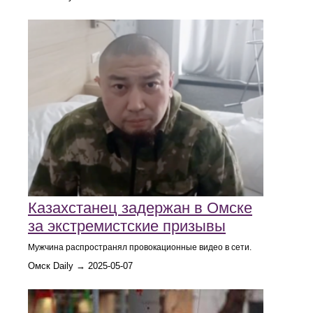
Казахстанец задержан в Омске
за экстремистские призывы
Мужчина распространял провокационные видео в сети.
Омск Daily → 2025-05-07