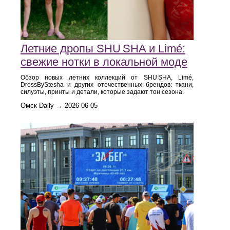
Летние дропы SHU SHA и Limé:
свежие нотки в локальной моде
Обзор новых летних коллекций от SHU SHA, Limé,
DressByStesha и других отечественных брендов: ткани,
силуэты, принты и детали, которые задают тон сезона.
Омск Daily → 2026-06-05