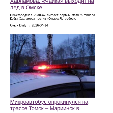
Харламова: «Чайка» выходит на
лед в Омске
Нижегородская «Чайка» сыграет первый матч ¼ финала
Кубка Харламова против «Омских Ястребов».
Омск Daily → 2026-04-14
Микроавтобус опрокинулся на
трассе Томск – Мариинск в