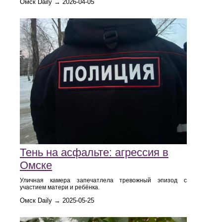
Омск Daily → 2026-04-05
Тень на асфальте: агрессия в
Омске
Уличная камера запечатлела тревожный эпизод с
участием матери и ребёнка.
Омск Daily → 2025-05-25