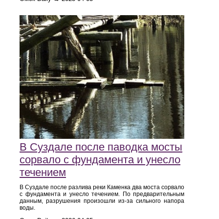
В Суздале после паводка мосты
сорвало с фундамента и унесло
течением
В Суздале после разлива реки Каменка два моста сорвало
с фундамента и унесло течением. По предварительным
данным, разрушения произошли из-за сильного напора
воды.