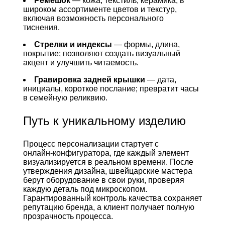
Ремешок
— кожа, текстиль, керамика; в
широком ассортименте цветов и текстур,
включая возможность персонального
тиснения.
Стрелки и индексы
— формы, длина,
покрытие; позволяют создать визуальный
акцент и улучшить читаемость.
Гравировка задней крышки
— дата,
инициалы, короткое послание; превратит часы
в семейную реликвию.
Путь к уникальному изделию
Процесс персонализации стартует с
онлайн‑конфигуратора, где каждый элемент
визуализируется в реальном времени. После
утверждения дизайна, швейцарские мастера
берут оборудование в свои руки, проверяя
каждую деталь под микроскопом.
Гарантированный контроль качества сохраняет
репутацию бренда, а клиент получает полную
прозрачность процесса.