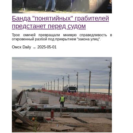
Банда "понятийных" грабителей
предстанет перед судом
Трое омичей превращали мнимую справедливость в
откровенный разбой под прикрытием "закона улиц".
Омск Daily → 2025-05-01