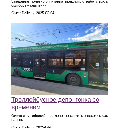
Заведение полезного питания прекратило работу из-за
ошибок в управлении.
Омск Daily → 2025-02-04
Троллейбусное депо: гонка со
временем
Омичи ждут обновлённое депо, но сроки, как песок сквозь
пальцы.
Омск Daily → 2025-04-05