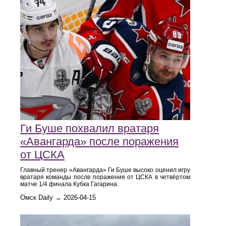
Ги Буше похвалил вратаря
«Авангарда» после поражения
от ЦСКА
Главный тренер «Авангарда» Ги Буше высоко оценил игру
вратаря команды после поражения от ЦСКА в четвёртом
матче 1/4 финала Кубка Гагарина.
Омск Daily → 2026-04-15