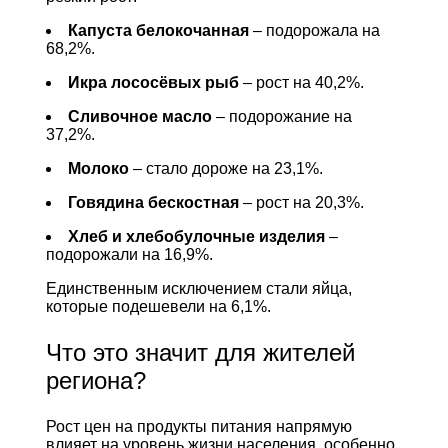
Капуста белокочанная
– подорожала на
68,2%.
Икра лососёвых рыб
– рост на 40,2%.
Сливочное масло
– подорожание на
37,2%.
Молоко
– стало дороже на 23,1%.
Говядина бескостная
– рост на 20,3%.
Хлеб и хлебобулочные изделия
–
подорожали на 16,9%.
Единственным исключением стали яйца,
которые подешевели на 6,1%.
Что это значит для жителей
региона?
Рост цен на продукты питания напрямую
влияет на уровень жизни населения, особенно