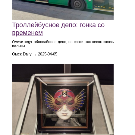
Троллейбусное депо: гонка со
временем
Омичи ждут обновлённое депо, но сроки, как песок сквозь
пальцы.
Омск Daily → 2025-04-05