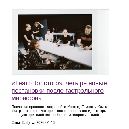
«Театр Толстого»: четыре новые
постановки после гастрольного
марафона
После завершения гастролей в Москве, Томске и Омске
театр готовит четыре новые постановки, которые
порадуют зрителей разнообразием жанров и стилей.
Омск Daily → 2026-04-13