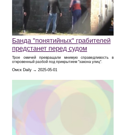
Банда "понятийных" грабителей
предстанет перед судом
Трое омичей превращали мнимую справедливость в
откровенный разбой под прикрытием "закона улиц".
Омск Daily → 2025-05-01