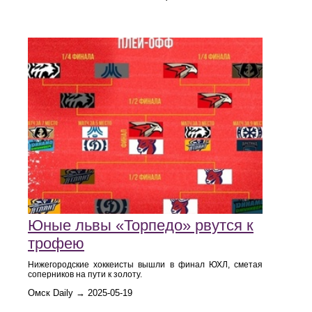
Юные львы «Торпедо» рвутся к
трофею
Нижегородские хоккеисты вышли в финал ЮХЛ, сметая
соперников на пути к золоту.
Омск Daily → 2025-05-19