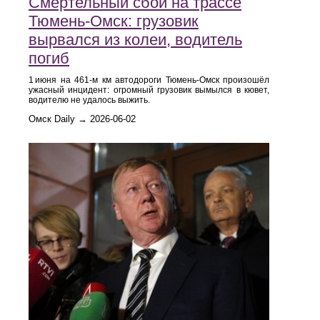
Смертельный сбой на трассе
Тюмень‑Омск: грузовик
вырвался из колеи, водитель
погиб
1 июня на 461‑м км автодороги Тюмень‑Омск произошёл
ужасный инцидент: огромный грузовик вымылся в кювет,
водителю не удалось выжить.
Омск Daily → 2026-06-02