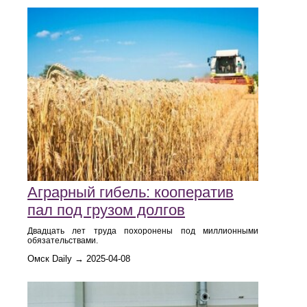
Аграрный гибель: кооператив
пал под грузом долгов
Двадцать лет труда похоронены под миллионными
обязательствами.
Омск Daily → 2025-04-08