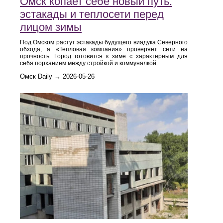
Омск копает себе новый путь:
эстакады и теплосети перед
лицом зимы
Под Омском растут эстакады будущего виадука Северного
обхода, а «Тепловая компания» проверяет сети на
прочность. Город готовится к зиме с характерным для
себя порханием между стройкой и коммуналкой.
Омск Daily → 2026-05-26