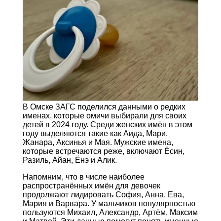
В Омске ЗАГС поделился данными о редких
именах, которые омичи выбирали для своих
детей в 2024 году. Среди женских имён в этом
году выделяются такие как Аида, Мари,
Жанара, Аксинья и Мая. Мужские имена,
которые встречаются реже, включают Ёсин,
Разиль, Айан, Ёнэ и Алик.
Напомним, что в числе наиболее
распространённых имён для девочек
продолжают лидировать София, Анна, Ева,
Мария и Варвара. У мальчиков популярностью
пользуются Михаил, Александр, Артём, Максим