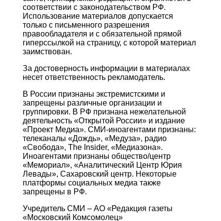
соответствии с законодательством РФ.
Использование материалов допускается
только с письменного разрешения
правообладателя и с обязательной прямой
гиперссылкой на страницу, с которой материал
заимствован.
За достоверность информации в материалах
несет ответственность рекламодатель.
В России признаны экстремистскими и
запрещены различные организации и
группировки. В РФ признана нежелательной
деятельность «Открытой России» и издание
«Проект Медиа». СМИ-иноагентами признаны:
телеканалы «Дождь», «Медуза», радио
«Свобода», The Insider, «Медиазона».
Иноагентами признаны общество/центр
«Мемориал», «Аналитический Центр Юрия
Левады», Сахаровский центр. Некоторые
платформы социальных медиа также
запрещены в РФ.
Учредитель СМИ – АО «Редакция газеты
«Московский Комсомолец»