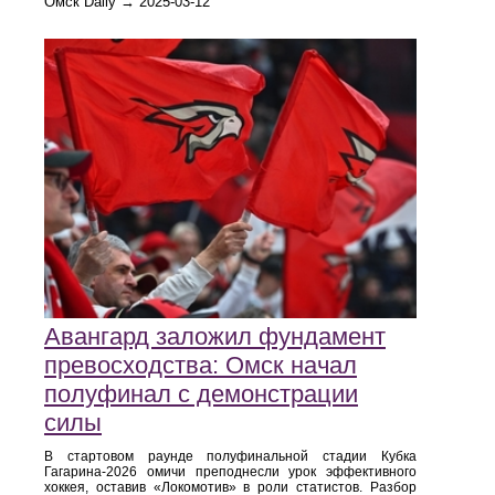
Омск Daily → 2025-03-12
Авангард заложил фундамент
превосходства: Омск начал
полуфинал с демонстрации
силы
В стартовом раунде полуфинальной стадии Кубка
Гагарина-2026 омичи преподнесли урок эффективного
хоккея, оставив «Локомотив» в роли статистов. Разбор