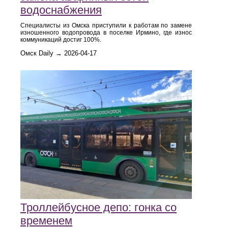
водоснабжения
Специалисты из Омска приступили к работам по замене
изношенного водопровода в поселке Ирмино, где износ
коммуникаций достиг 100%.
Омск Daily → 2026-04-17
Троллейбусное депо: гонка со
временем