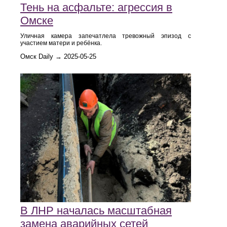
Тень на асфальте: агрессия в
Омске
Уличная камера запечатлела тревожный эпизод с
участием матери и ребёнка.
Омск Daily → 2025-05-25
В ЛНР началась масштабная
замена аварийных сетей