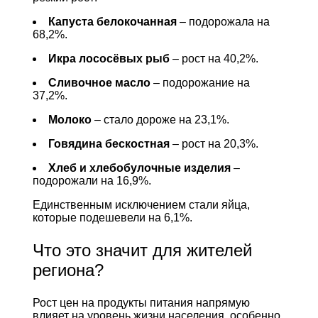
Капуста белокочанная
– подорожала на
68,2%.
Икра лососёвых рыб
– рост на 40,2%.
Сливочное масло
– подорожание на
37,2%.
Молоко
– стало дороже на 23,1%.
Говядина бескостная
– рост на 20,3%.
Хлеб и хлебобулочные изделия
–
подорожали на 16,9%.
Единственным исключением стали яйца,
которые подешевели на 6,1%.
Что это значит для жителей
региона?
Рост цен на продукты питания напрямую
влияет на уровень жизни населения, особенно