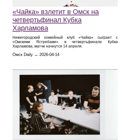
«Чайка» взлетит в Омск на
четвертьфинал Кубка
Харламова
Нижегородский хоккейный клуб «Чайка» сыграет с
«Омскими Ястребами» в четвертьфинале Кубка
Харламова, матчи начнутся 14 апреля.
Омск Daily → 2026-04-14