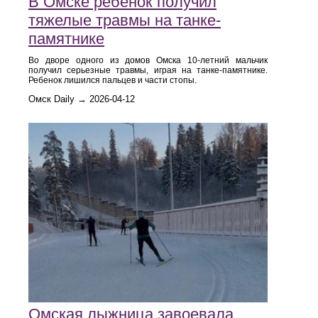
В Омске ребенок получил
тяжелые травмы на танке-
памятнике
Во дворе одного из домов Омска 10-летний мальчик
получил серьезные травмы, играя на танке-памятнике.
Ребенок лишился пальцев и части стопы.
Омск Daily → 2026-04-12
Омская лыжница завоевала