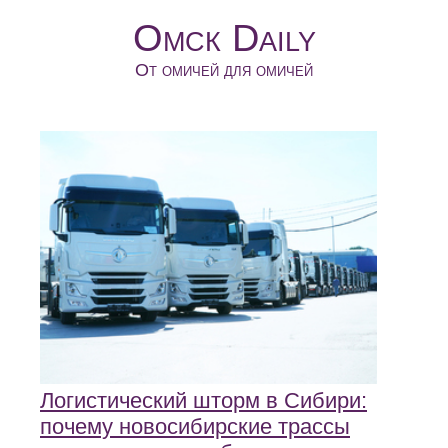
Омск Daily
От омичей для омичей
Логистический шторм в Сибири:
почему новосибирские трассы