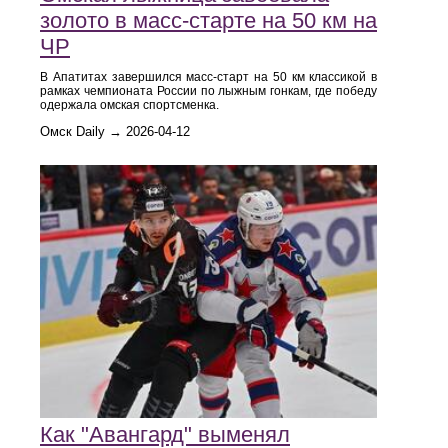
золото в масс-старте на 50 км на
ЧР
В Апатитах завершился масс-старт на 50 км классикой в
рамках чемпионата России по лыжным гонкам, где победу
одержала омская спортсменка.
Омск Daily → 2026-04-12
Как "Авангард" выменял